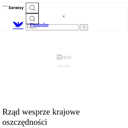
Serwisy
P
ieniądze
Rząd wesprze krajowe
oszczędności