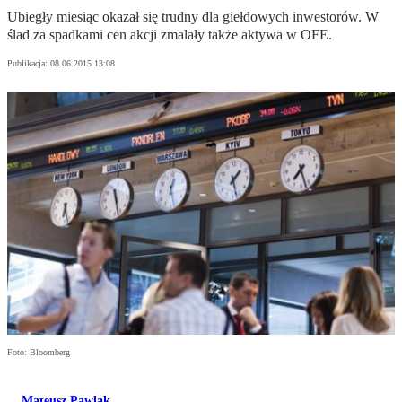
Ubiegły miesiąc okazał się trudny dla giełdowych inwestorów. W
ślad za spadkami cen akcji zmalały także aktywa w OFE.
Publikacja:
08.06.2015 13:08
Foto: Bloomberg
Mateusz Pawlak