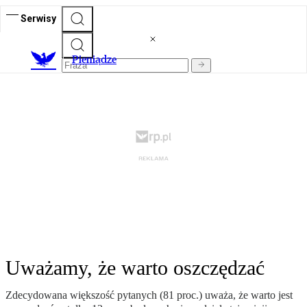
Serwisy
P
ieniądze
Uważamy, że warto oszczędzać
Zdecydowana większość pytanych (81 proc.) uważa, że warto jest