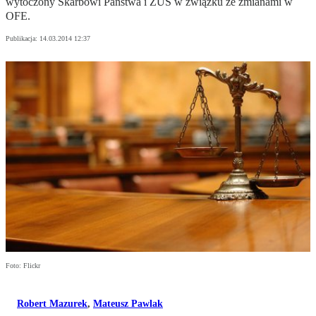
wytoczony Skarbowi Państwa i ZUS w związku ze zmianami w
OFE.
Publikacja:
14.03.2014 12:37
Foto: Flickr
Robert Mazurek
,
Mateusz Pawlak