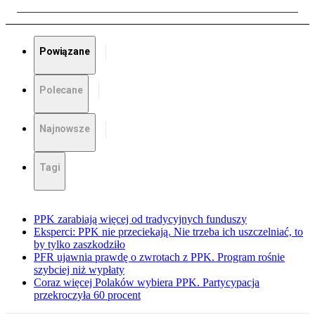
Powiązane
Polecane
Najnowsze
Tagi
PPK zarabiają więcej od tradycyjnych funduszy
Eksperci: PPK nie przeciekają. Nie trzeba ich uszczelniać, to
by tylko zaszkodziło
PFR ujawnia prawdę o zwrotach z PPK. Program rośnie
szybciej niż wypłaty
Coraz więcej Polaków wybiera PPK. Partycypacja
przekroczyła 60 procent