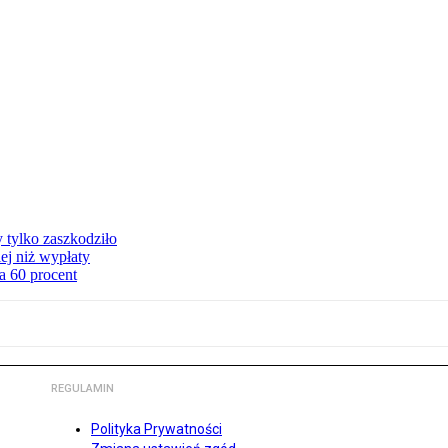
y tylko zaszkodziło
ej niż wypłaty
a 60 procent
REGULAMIN
Polityka Prywatności