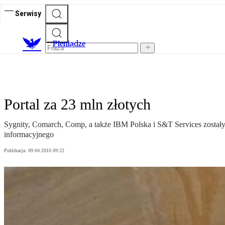
Serwisy
P
ieniądze
Portal za 23 mln złotych
Sygnity, Comarch, Comp, a także IBM Polska i S&T Services zostały
informacyjnego
Publikacja:
09.04.2010 09:22