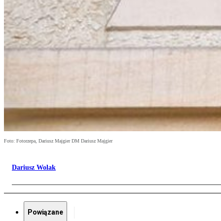
Foto: Fotorzepa, Dariusz Majgier DM Dariusz Majgier
Dariusz Wolak
Powiązane