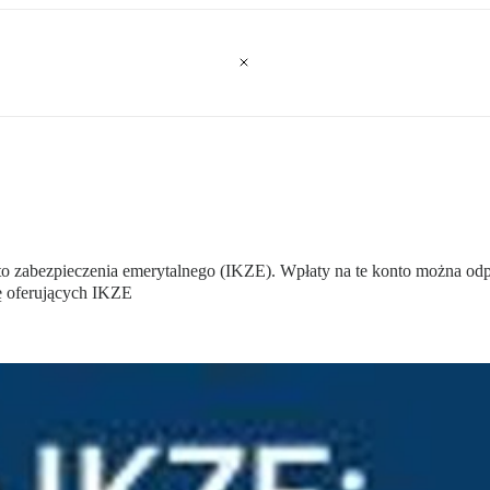
o zabezpieczenia emerytalnego (IKZE). Wpłaty na te konto można odp
ę oferujących IKZE