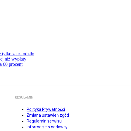
y tylko zaszkodziło
ej niż wypłaty
a 60 procent
REGULAMIN
Polityka Prywatności
Zmiana ustawień zgód
Regulamin serwisu
Informacje o nadawcy