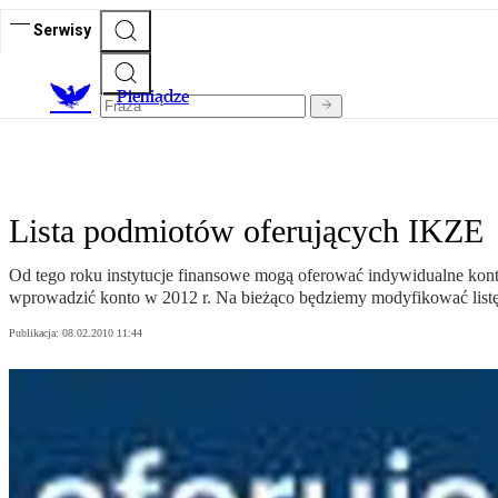
Serwisy
P
ieniądze
Lista podmiotów oferujących IKZE
Od tego roku instytucje finansowe mogą oferować indywidualne kont
wprowadzić konto w 2012 r. Na bieżąco będziemy modyfikować list
Publikacja:
08.02.2010 11:44