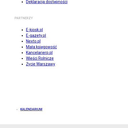
Deklaracja dostępności
PARTNERZY
E-kiosk.pl
E-gazety.pl
Nexto.pl
Mała księgowość
Kancelarierp.pl
Wieści Rolnicze
Życie Warszawy
KALENDARIUM