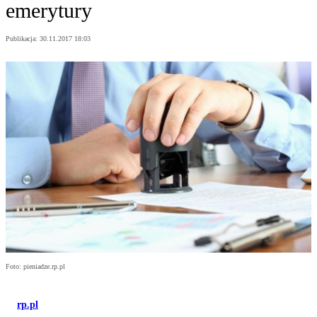
emerytury
Publikacja:
30.11.2017 18:03
Foto: pieniadze.rp.pl
rp.pl