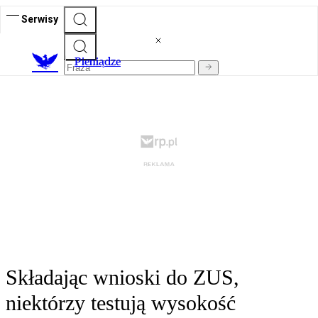
Serwisy
P
ieniądze
Składając wnioski do ZUS,
niektórzy testują wysokość