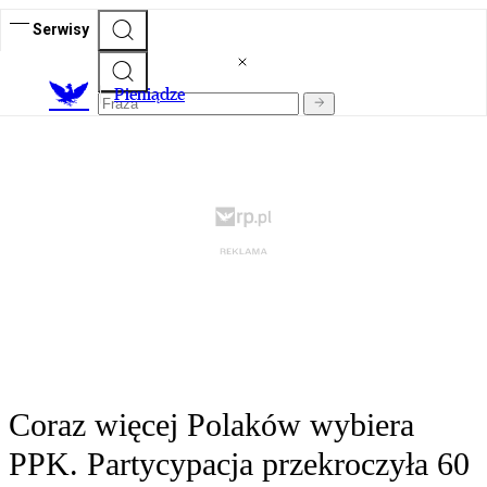
Serwisy
P
ieniądze
Coraz więcej Polaków wybiera
PPK. Partycypacja przekroczyła 60