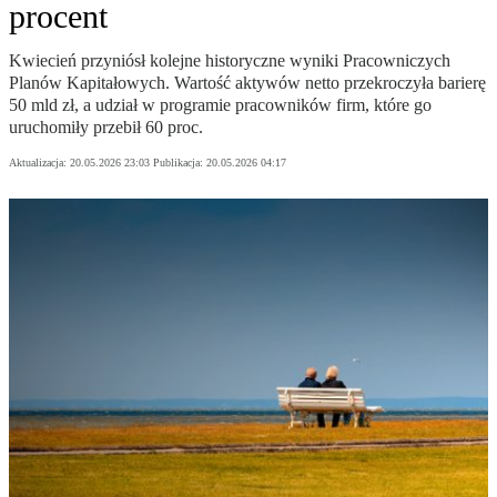
procent
Kwiecień przyniósł kolejne historyczne wyniki Pracowniczych
Planów Kapitałowych. Wartość aktywów netto przekroczyła barierę
50 mld zł, a udział w programie pracowników firm, które go
uruchomiły przebił 60 proc.
Aktualizacja:
20.05.2026 23:03
Publikacja:
20.05.2026 04:17