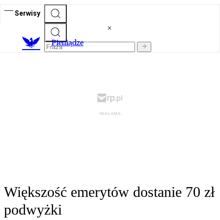
Serwisy
P
ieniądze
Większość emerytów dostanie 70 zł
podwyżki