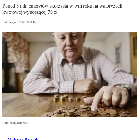
Ponad 5 mln emerytów skorzysta w tym roku na waloryzacji
kwotowej wynoszącej 70 zł.
Publikacja:
19.02.2020 15:21
Foto: pieniadze.rp.pl
Mateusz Pawlak