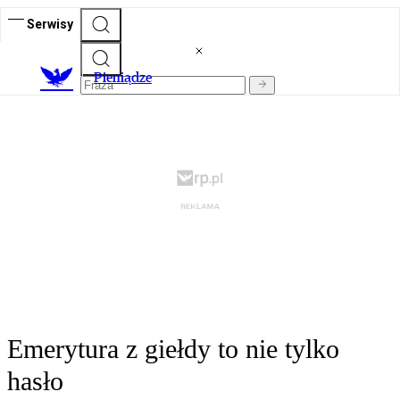
Serwisy
P
ieniądze
Emerytura z giełdy to nie tylko
hasło