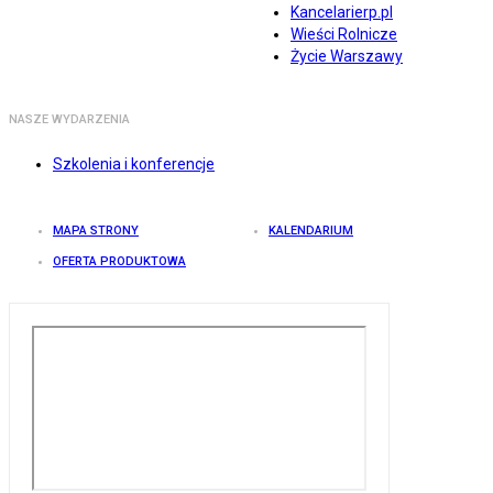
Kancelarierp.pl
Wieści Rolnicze
Życie Warszawy
NASZE WYDARZENIA
Szkolenia i konferencje
MAPA STRONY
KALENDARIUM
OFERTA PRODUKTOWA