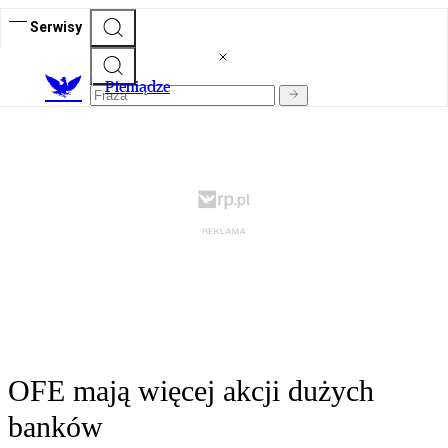
Serwisy
P
ieniądze
OFE mają więcej akcji dużych
banków