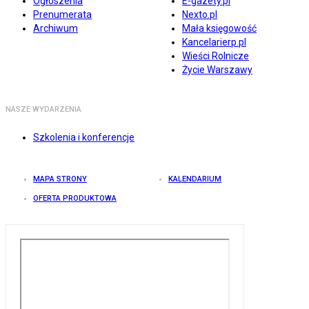
Ogłoszenia
E-gazety.pl
Prenumerata
Nexto.pl
Archiwum
Mała księgowość
Kancelarierp.pl
Wieści Rolnicze
Życie Warszawy
NASZE WYDARZENIA
Szkolenia i konferencje
MAPA STRONY
KALENDARIUM
OFERTA PRODUKTOWA