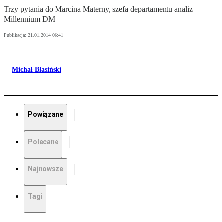
Trzy pytania do Marcina Materny, szefa departamentu analiz
Millennium DM
Publikacja:
21.01.2014 06:41
Michał Błasiński
Powiązane
Polecane
Najnowsze
Tagi