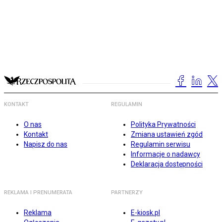
KONTAKT
REGULAMIN
O nas
Polityka Prywatności
Kontakt
Zmiana ustawień zgód
Napisz do nas
Regulamin serwisu
Informacje o nadawcy
Deklaracja dostępności
REKLAMA I PRENUMERATA
PARTNERZY
Reklama
E-kiosk.pl