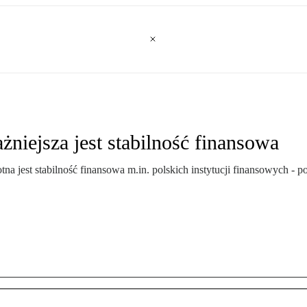
niejsza jest stabilność finansowa
 jest stabilność finansowa m.in. polskich instytucji finansowych - p