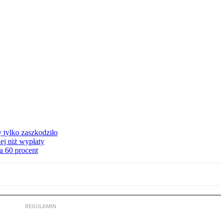
y tylko zaszkodziło
ej niż wypłaty
a 60 procent
REGULAMIN