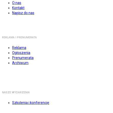
O nas
Kontakt
Napisz do nas
REKLAMA I PRENUMERATA
Reklama
Ogłoszenia
Prenumerata
Archiwum
NASZE WYDARZENIA
Szkolenia i konferencje