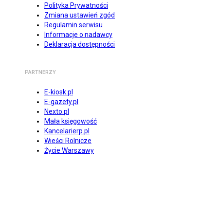
Polityka Prywatności
Zmiana ustawień zgód
Regulamin serwisu
Informacje o nadawcy
Deklaracja dostępności
PARTNERZY
E-kiosk.pl
E-gazety.pl
Nexto.pl
Mała księgowość
Kancelarierp.pl
Wieści Rolnicze
Życie Warszawy