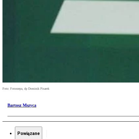
Foto: Fotorzepa, dp Dominik Pisarek
Bartosz Mszyca
Powiązane