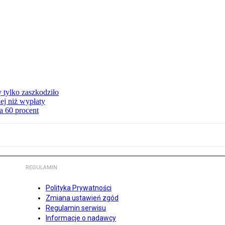
y tylko zaszkodziło
ej niż wypłaty
a 60 procent
REGULAMIN
Polityka Prywatności
Zmiana ustawień zgód
Regulamin serwisu
Informacje o nadawcy