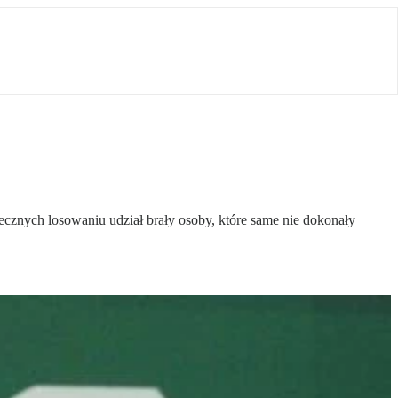
znych losowaniu udział brały osoby, które same nie dokonały