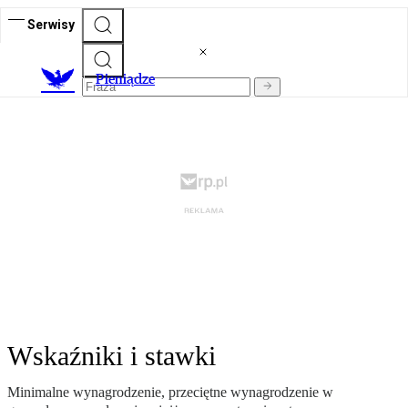
Serwisy
P
ieniądze
Wskaźniki i stawki
Minimalne wynagrodzenie, przeciętne wynagrodzenie w