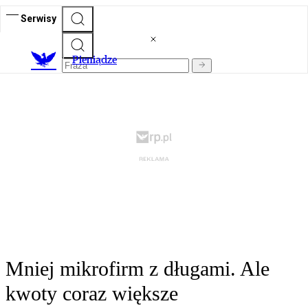
Serwisy
P
ieniądze
Mniej mikrofirm z długami. Ale
kwoty coraz większe