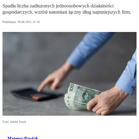
Spadła liczba zadłużonych jednoosobowych działalności
gospodarczych, wzrósł natomiast łączny dług najmniejszych firm.
Publikacja:
30.08.2021 21:10
Foto: Adobe Stock
Mateusz Pawlak