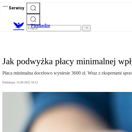
Serwisy
P
ieniądze
Jak podwyżka płacy minimalnej wpł
Płaca minimalna docelowo wyniesie 3600 zł. Wraz z ekspertami spra
Publikacja:
13.09.2022 18:13