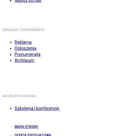
Napisz do nas
REKLAMA I PRENUMERATA
Reklama
Ogłoszenia
Prenumerata
Archiwum
NASZE WYDARZENIA
Szkolenia i konferencje
MAPA STRONY
OFERTA PRODUKTOWA