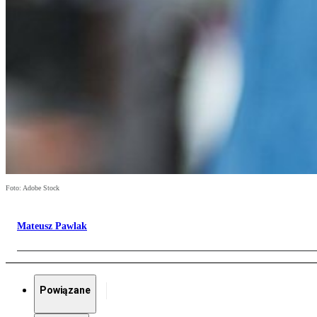
Foto: Adobe Stock
Mateusz Pawlak
Powiązane