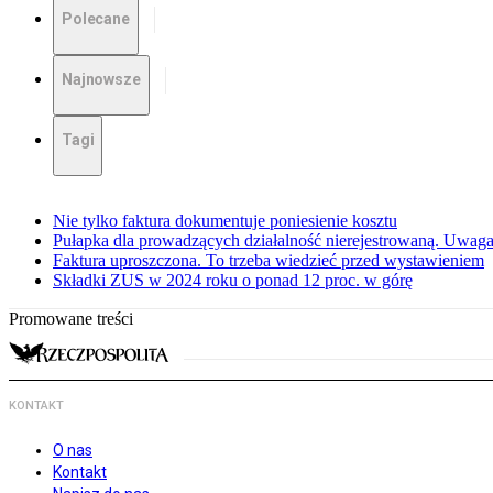
Polecane
Najnowsze
Tagi
Nie tylko faktura dokumentuje poniesienie kosztu
Pułapka dla prowadzących działalność nierejestrowaną. Uwaga
Faktura uproszczona. To trzeba wiedzieć przed wystawieniem
Składki ZUS w 2024 roku o ponad 12 proc. w górę
Promowane treści
KONTAKT
O nas
Kontakt