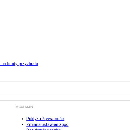
 na limity przychodu
REGULAMIN
Polityka Prywatności
Zmiana ustawień zgód