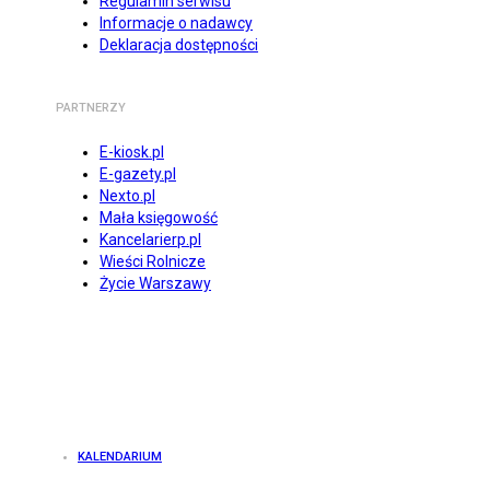
Regulamin serwisu
Informacje o nadawcy
Deklaracja dostępności
PARTNERZY
E-kiosk.pl
E-gazety.pl
Nexto.pl
Mała księgowość
Kancelarierp.pl
Wieści Rolnicze
Życie Warszawy
KALENDARIUM