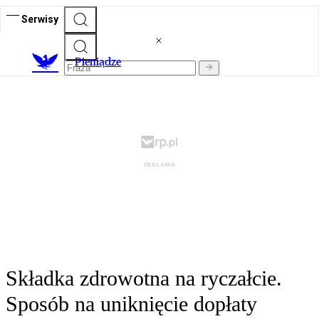
Serwisy
P
ieniądze
Składka zdrowotna na ryczałcie.
Sposób na uniknięcie dopłaty