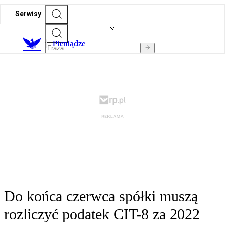
Serwisy
P
ieniądze
Do końca czerwca spółki muszą
rozliczyć podatek CIT-8 za 2022