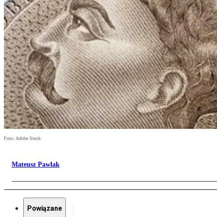
Foto: Adobe Stock
Mateusz Pawlak
Powiązane