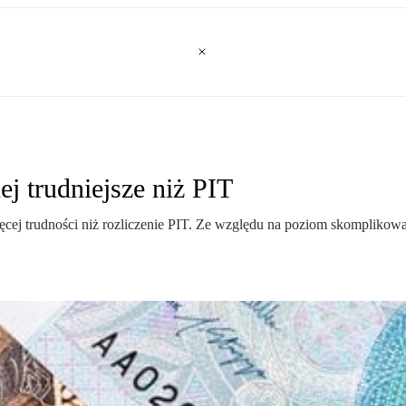
ej trudniejsze niż PIT
ięcej trudności niż rozliczenie PIT. Ze względu na poziom skompliko