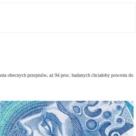
wania obecnych przepisów, aż 94 proc. badanych chciałoby powrotu do