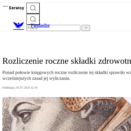
Serwisy
P
ieniądze
Rozliczenie roczne składki zdrowotn
Ponad połowie księgowych roczne rozliczenie tej składki sprawiło w
wcześniejszych zasad jej wyliczania.
Publikacja:
05.07.2023 12:16