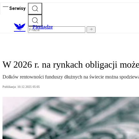
Serwisy
P
ieniądze
W 2026 r. na rynkach obligacji może
Dołków rentowności funduszy dłużnych na świecie można spodziewać
Publikacja:
10.12.2025 05:05