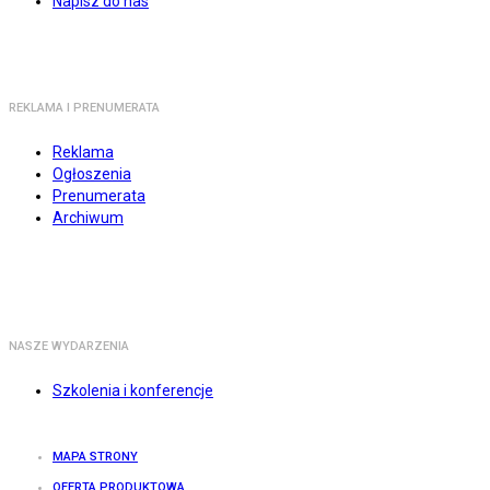
Napisz do nas
REKLAMA I PRENUMERATA
Reklama
Ogłoszenia
Prenumerata
Archiwum
NASZE WYDARZENIA
Szkolenia i konferencje
MAPA STRONY
OFERTA PRODUKTOWA