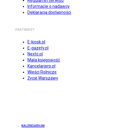
Regulamin serwisu
Informacje o nadawcy
Deklaracja dostępności
PARTNERZY
E-kiosk.pl
E-gazety.pl
Nexto.pl
Mała księgowość
Kancelarierp.pl
Wieści Rolnicze
Życie Warszawy
KALENDARIUM