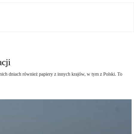
cji
ich dniach również papiery z innych krajów, w tym z Polski. To