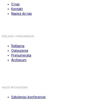
O nas
Kontakt
Napisz do nas
REKLAMA I PRENUMERATA
Reklama
Ogłoszenia
Prenumerata
Archiwum
NASZE WYDARZENIA
Szkolenia i konferencje