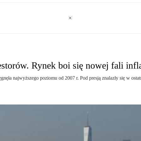
torów. Rynek boi się nowej fali infla
nęła najwyższego poziomu od 2007 r. Pod presją znalazły się w ostatn