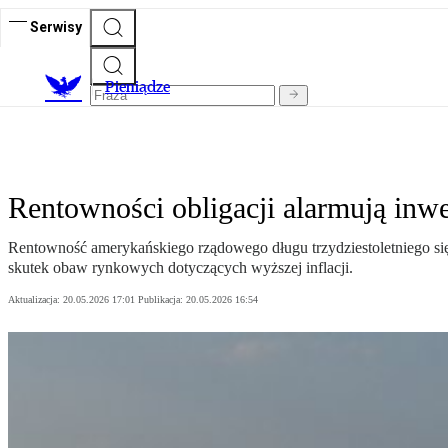
Serwisy
P
ieniądze
Rentowności obligacji alarmują inwes
Rentowność amerykańskiego rządowego długu trzydziestoletniego sięg
skutek obaw rynkowych dotyczących wyższej inflacji.
Aktualizacja:
20.05.2026 17:01
Publikacja:
20.05.2026 16:54