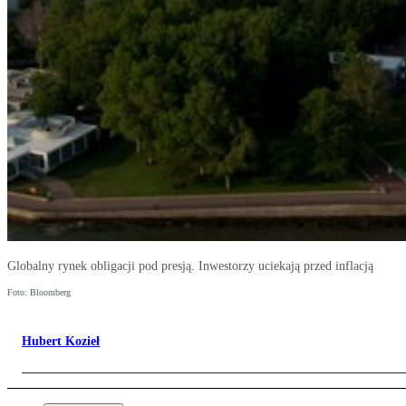
Globalny rynek obligacji pod presją. Inwestorzy uciekają przed inflacją
Foto: Bloomberg
Hubert Kozieł