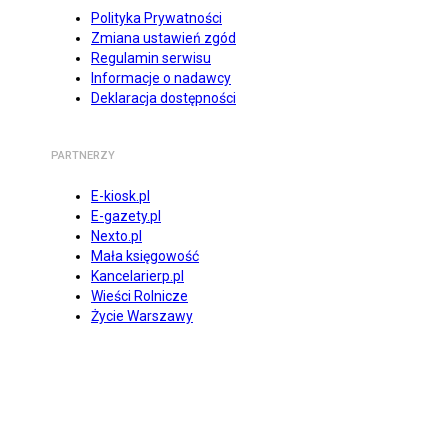
Polityka Prywatności
Zmiana ustawień zgód
Regulamin serwisu
Informacje o nadawcy
Deklaracja dostępności
PARTNERZY
E-kiosk.pl
E-gazety.pl
Nexto.pl
Mała księgowość
Kancelarierp.pl
Wieści Rolnicze
Życie Warszawy