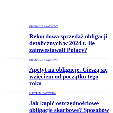
OBLIGACJE SKARBOWE
Rekordowa sprzedaż obligacji
detalicznych w 2024 r. Ile
zainwestowali Polacy?
OBLIGACJE SKARBOWE
Apetyt na obligacje. Cieszą się
wzięciem od początku tego
roku
MATERIAŁ PARTNERA
Jak kupić oszczędnościowe
obligacje skarbowe? Sposobów