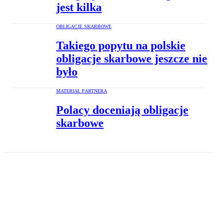
jest kilka
OBLIGACJE SKARBOWE
Takiego popytu na polskie
obligacje skarbowe jeszcze nie
było
MATERIAŁ PARTNERA
Polacy doceniają obligacje
skarbowe