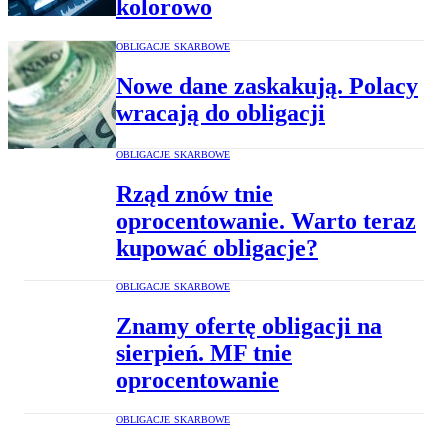
kolorowo
OBLIGACJE SKARBOWE
Nowe dane zaskakują. Polacy
wracają do obligacji
OBLIGACJE SKARBOWE
Rząd znów tnie
oprocentowanie. Warto teraz
kupować obligacje?
OBLIGACJE SKARBOWE
Znamy ofertę obligacji na
sierpień. MF tnie
oprocentowanie
OBLIGACJE SKARBOWE