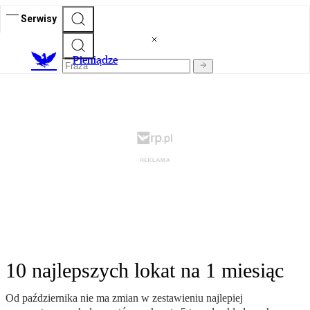
Serwisy
P
ieniądze
10 najlepszych lokat na 1 miesiąc
Od października nie ma zmian w zestawieniu najlepiej