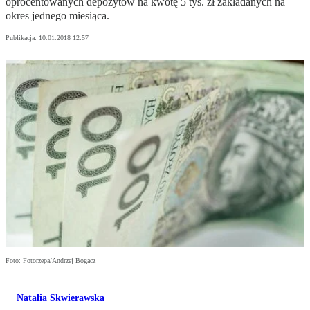
oprocentowanych depozytów na kwotę 5 tys. zł zakładanych na
okres jednego miesiąca.
Publikacja:
10.01.2018 12:57
Foto: Fotorzepa/Andrzej Bogacz
Natalia Skwierawska