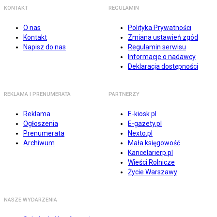
KONTAKT
REGULAMIN
O nas
Polityka Prywatności
Kontakt
Zmiana ustawień zgód
Napisz do nas
Regulamin serwisu
Informacje o nadawcy
Deklaracja dostępności
REKLAMA I PRENUMERATA
PARTNERZY
Reklama
E-kiosk.pl
Ogłoszenia
E-gazety.pl
Prenumerata
Nexto.pl
Archiwum
Mała księgowość
Kancelarierp.pl
Wieści Rolnicze
Życie Warszawy
NASZE WYDARZENIA