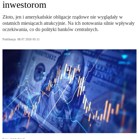
inwestorom
Złoto, jen i amerykańskie obligacje rządowe nie wyglądały w
ostatnich miesiącach atrakcyjnie. Na ich notowania silnie wpływały
oczekiwania, co do polityki banków centralnych.
Publikacja:
08.07.2026 05:11