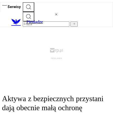
Serwisy
P
ieniądze
Aktywa z bezpiecznych przystani
dają obecnie małą ochronę