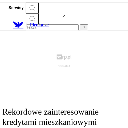
Serwisy
P
ieniądze
Rekordowe zainteresowanie
kredytami mieszkaniowymi