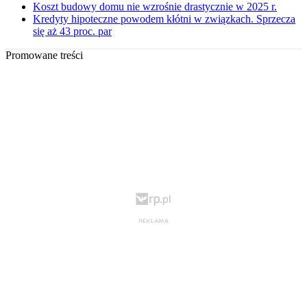
Koszt budowy domu nie wzrośnie drastycznie w 2025 r.
Kredyty hipoteczne powodem kłótni w związkach. Sprzecza
się aż 43 proc. par
Promowane treści