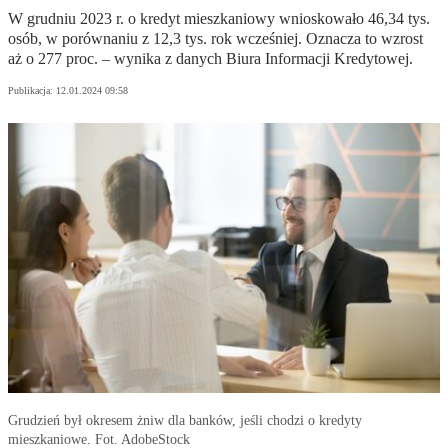
W grudniu 2023 r. o kredyt mieszkaniowy wnioskowało 46,34 tys.
osób, w porównaniu z 12,3 tys. rok wcześniej. Oznacza to wzrost
aż o 277 proc. – wynika z danych Biura Informacji Kredytowej.
Publikacja:
12.01.2024 09:58
Grudzień był okresem żniw dla banków, jeśli chodzi o kredyty
mieszkaniowe. Fot. AdobeStock