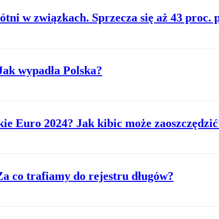
tni w związkach. Sprzecza się aż 43 proc. 
Jak wypadła Polska?
kie Euro 2024? Jak kibic może zaoszczędzić
 Za co trafiamy do rejestru długów?