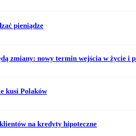
zać pieniądze
dą zmiany: nowy termin wejścia w życie i 
ie kusi Polaków
klientów na kredyty hipoteczne