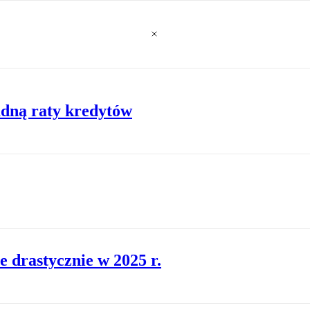
adną raty kredytów
 drastycznie w 2025 r.