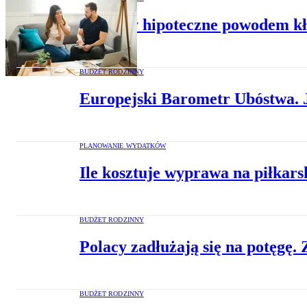
Kredyty hipoteczne powodem kłó
BUDŻET RODZINNY
Europejski Barometr Ubóstwa. 
PLANOWANIE WYDATKÓW
Ile kosztuje wyprawa na piłkars
BUDŻET RODZINNY
Polacy zadłużają się na potęgę.
BUDŻET RODZINNY