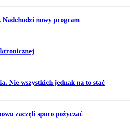
”. Nadchodzi nowy program
ektronicznej
. Nie wszystkich jednak na to stać
nowu zaczęli sporo pożyczać