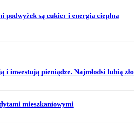
i podwyżek są cukier i energia cieplna
ą i inwestują pieniądze. Najmłodsi lubią zło
edytami mieszkaniowymi