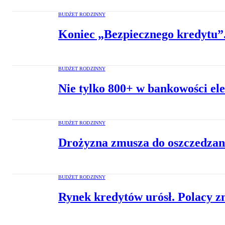
BUDŻET RODZINNY
Koniec „Bezpiecznego kredytu
BUDŻET RODZINNY
Nie tylko 800+ w bankowości el
BUDŻET RODZINNY
Drożyzna zmusza do oszczedzania
BUDŻET RODZINNY
Rynek kredytów urósł. Polacy z