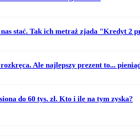
 nas stać. Tak ich metraż zjada "Kredyt 2 p
rozkręca. Ale najlepszy prezent to... pienią
na do 60 tys. zł. Kto i ile na tym zyska?