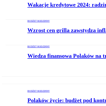
Wakacje kredytowe 2024: radzim
BUDŻET RODZINNY
Wzrost cen grilla zawstydza inf
BUDŻET RODZINNY
Wiedza finansowa Polaków na t
BUDŻET RODZINNY
Polaków życie: budżet pod kontr