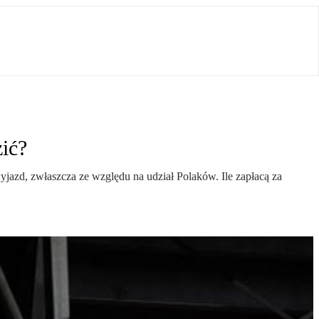
zić?
yjazd, zwłaszcza ze względu na udział Polaków. Ile zapłacą za