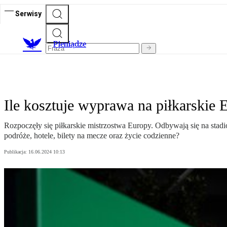
Serwisy
P
ieniądze
Ile kosztuje wyprawa na piłkarskie 
Rozpoczęły się piłkarskie mistrzostwa Europy. Odbywają się na stad
podróże, hotele, bilety na mecze oraz życie codzienne?
Publikacja:
16.06.2024 10:13