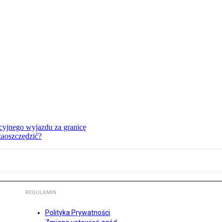
cyjnego wyjazdu za granicę
zaoszczędzić?
REGULAMIN
Polityka Prywatności