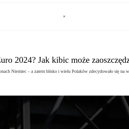
Euro 2024? Jak kibic może zaoszczęd
ionach Niemiec – a zatem blisko i wielu Polaków zdecydowało się na w