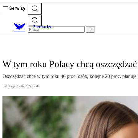
Serwisy
P
ieniądze
W tym roku Polacy chcą oszczędzać
Oszczędzać chce w tym roku 40 proc. osób, kolejne 20 proc. planuje
Publikacja:
12.02.2024 17:40