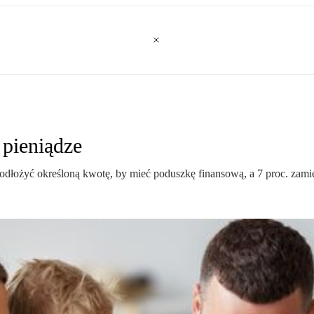
 pieniądze
 odłożyć określoną kwotę, by mieć poduszkę finansową, a 7 proc. zam