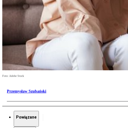
Foto: Adobe Stock
Przemysław Szubański
Powiązane