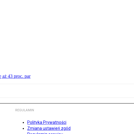
 aż 43 proc. par
REGULAMIN
Polityka Prywatności
Zmiana ustawień zgód