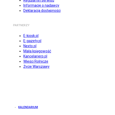
Regulamin serwisu
Informacje o nadawcy
Deklaracja dostępności
PARTNERZY
E-kiosk.pl
E-gazety.pl
Nexto.pl
Mała księgowość
Kancelarierp.pl
Wieści Rolnicze
Życie Warszawy
KALENDARIUM