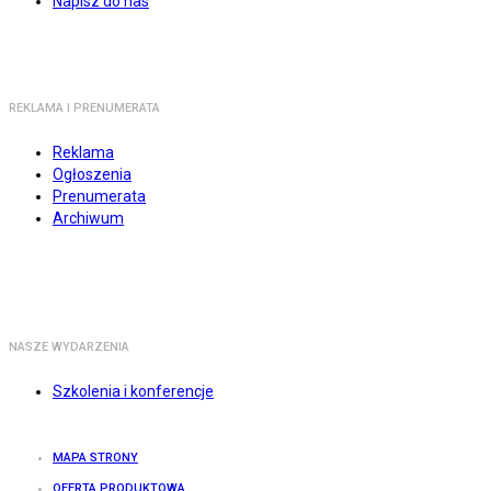
Napisz do nas
REKLAMA I PRENUMERATA
Reklama
Ogłoszenia
Prenumerata
Archiwum
NASZE WYDARZENIA
Szkolenia i konferencje
MAPA STRONY
OFERTA PRODUKTOWA