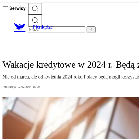
Serwisy
P
ieniądze
Wakacje kredytowe w 2024 r. Będą z
Nie od marca, ale od kwietnia 2024 roku Polacy będą mogli korzystać
Publikacja:
12.02.2024 16:00