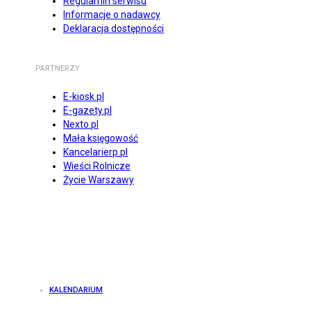
Regulamin serwisu
Informacje o nadawcy
Deklaracja dostępności
PARTNERZY
E-kiosk.pl
E-gazety.pl
Nexto.pl
Mała księgowość
Kancelarierp.pl
Wieści Rolnicze
Życie Warszawy
KALENDARIUM