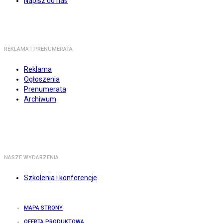
Napisz do nas
REKLAMA I PRENUMERATA
Reklama
Ogłoszenia
Prenumerata
Archiwum
NASZE WYDARZENIA
Szkolenia i konferencje
MAPA STRONY
OFERTA PRODUKTOWA