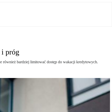
i próg
hce również bardziej limitować dostęp do wakacji kredytowych.