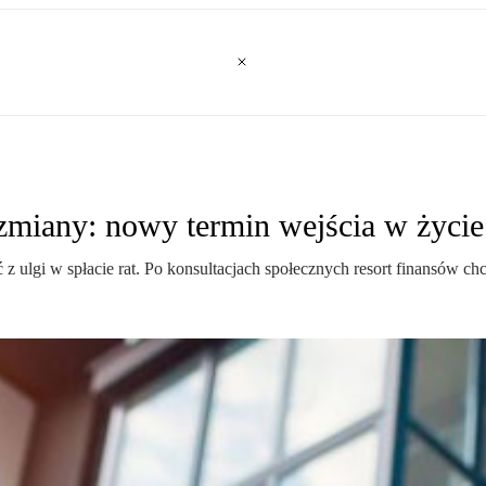
miany: nowy termin wejścia w życie 
 z ulgi w spłacie rat. Po konsultacjach społecznych resort finansów c