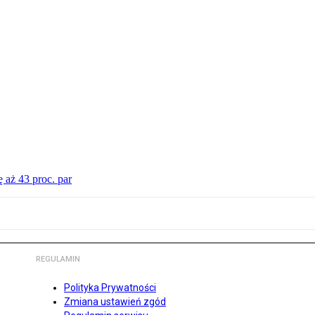
 aż 43 proc. par
REGULAMIN
Polityka Prywatności
Zmiana ustawień zgód