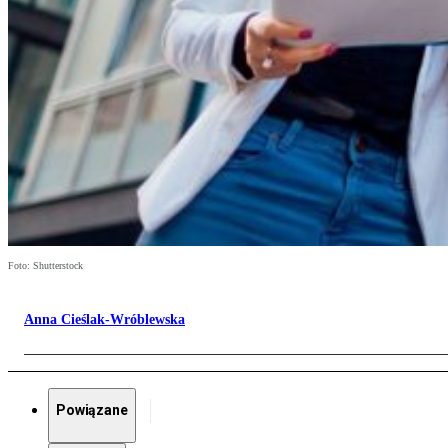
Foto: Shutterstock
Anna Cieślak-Wróblewska
Powiązane