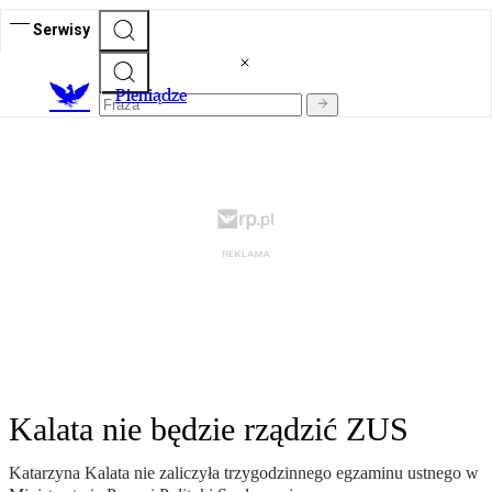
Serwisy
P
ieniądze
Kalata nie będzie rządzić ZUS
Katarzyna Kalata nie zaliczyła trzygodzinnego egzaminu ustnego w