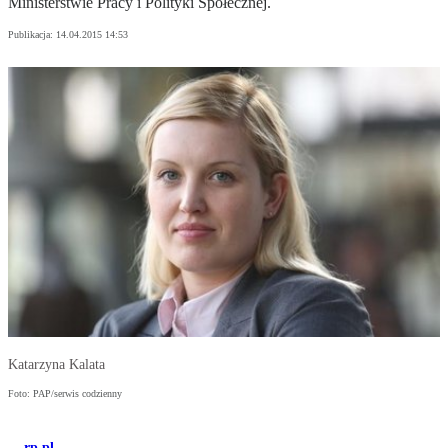
Ministerstwie Pracy i Polityki Społecznej.
Publikacja:
14.04.2015 14:53
Katarzyna Kalata
Foto: PAP/serwis codzienny
rp.pl