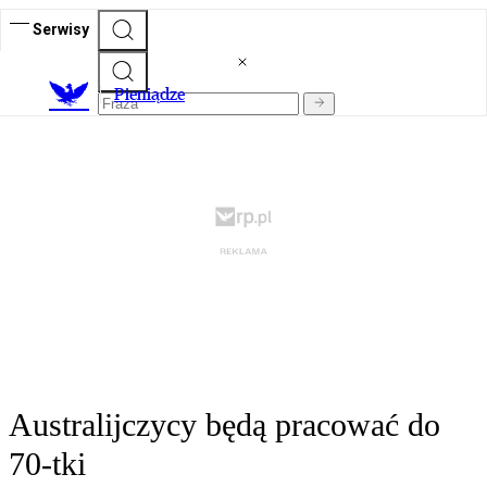
Serwisy
P
ieniądze
Australijczycy będą pracować do
70-tki