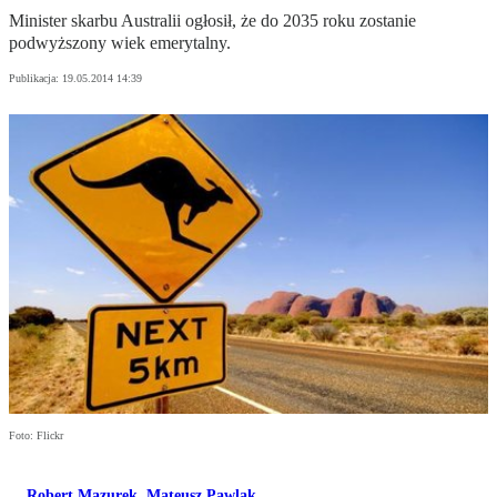
Minister skarbu Australii ogłosił, że do 2035 roku zostanie
podwyższony wiek emerytalny.
Publikacja:
19.05.2014 14:39
Foto: Flickr
Robert Mazurek
,
Mateusz Pawlak