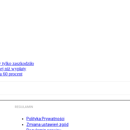
y tylko zaszkodziło
ej niż wypłaty
a 60 procent
REGULAMIN
Polityka Prywatności
Zmiana ustawień zgód