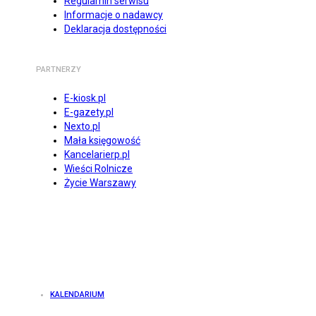
Regulamin serwisu
Informacje o nadawcy
Deklaracja dostępności
PARTNERZY
E-kiosk.pl
E-gazety.pl
Nexto.pl
Mała księgowość
Kancelarierp.pl
Wieści Rolnicze
Życie Warszawy
KALENDARIUM