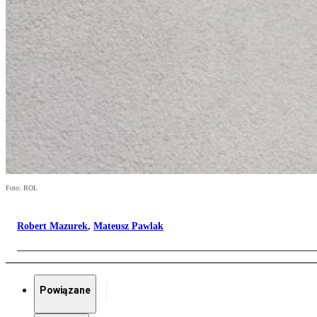
Foto: ROL
Robert Mazurek
,
Mateusz Pawlak
Powiązane