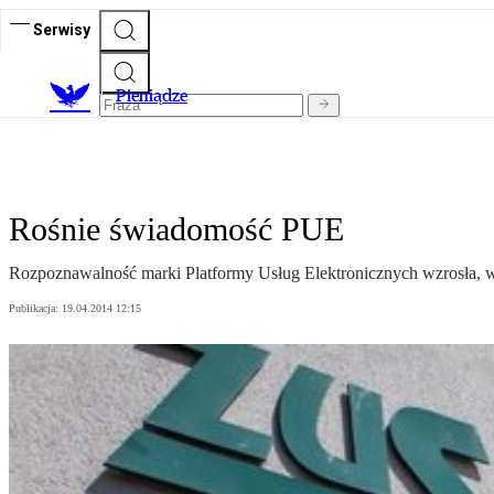
Serwisy
P
ieniądze
Rośnie świadomość PUE
Rozpoznawalność marki Platformy Usług Elektronicznych wzrosła, 
Publikacja:
19.04.2014 12:15