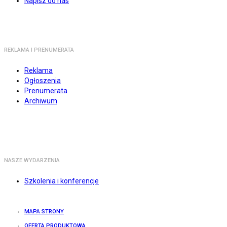
Napisz do nas
REKLAMA I PRENUMERATA
Reklama
Ogłoszenia
Prenumerata
Archiwum
NASZE WYDARZENIA
Szkolenia i konferencje
MAPA STRONY
OFERTA PRODUKTOWA