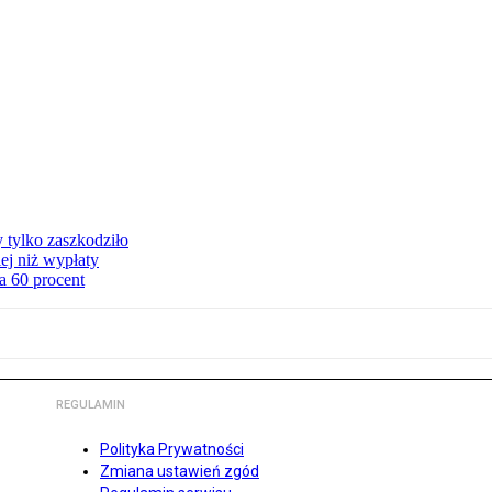
y tylko zaszkodziło
ej niż wypłaty
a 60 procent
REGULAMIN
Polityka Prywatności
Zmiana ustawień zgód