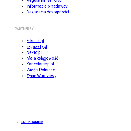
Regulamin serwisu
Informacje o nadawcy
Deklaracja dostępności
PARTNERZY
E-kiosk.pl
E-gazety.pl
Nexto.pl
Mała księgowość
Kancelarierp.pl
Wieści Rolnicze
Życie Warszawy
KALENDARIUM