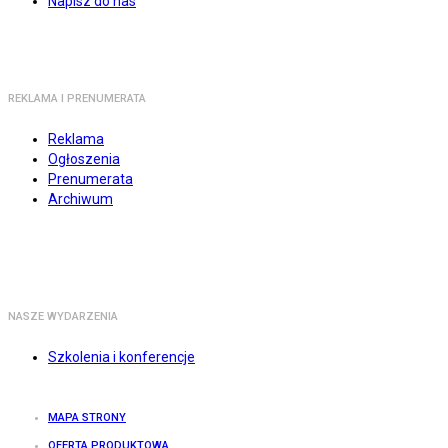
Napisz do nas
REKLAMA I PRENUMERATA
Reklama
Ogłoszenia
Prenumerata
Archiwum
NASZE WYDARZENIA
Szkolenia i konferencje
MAPA STRONY
OFERTA PRODUKTOWA