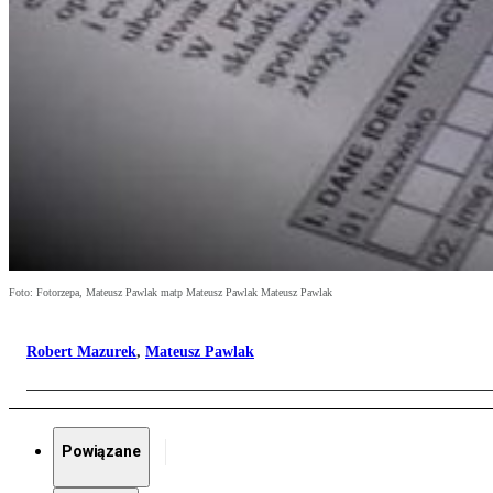
Foto: Fotorzepa, Mateusz Pawlak matp Mateusz Pawlak Mateusz Pawlak
Robert Mazurek
,
Mateusz Pawlak
Powiązane