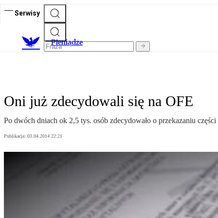
Serwisy
P
ieniądze
Oni już zdecydowali się na OFE
Po dwóch dniach ok 2,5 tys. osób zdecydowało o przekazaniu części
Publikacja:
03.04.2014 22:21