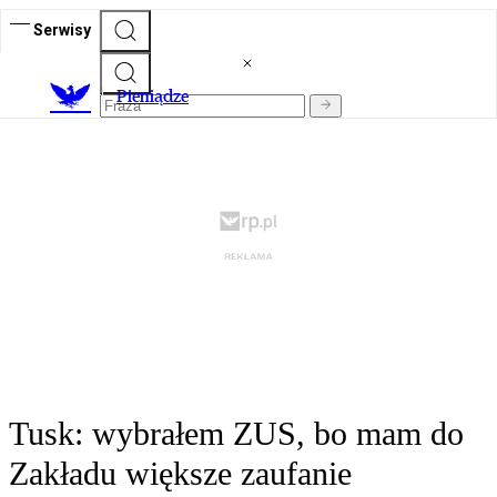
Serwisy
P
ieniądze
Tusk: wybrałem ZUS, bo mam do
Zakładu większe zaufanie