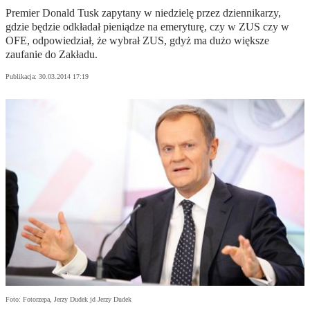
Premier Donald Tusk zapytany w niedzielę przez dziennikarzy,
gdzie będzie odkładał pieniądze na emeryturę, czy w ZUS czy w
OFE, odpowiedział, że wybrał ZUS, gdyż ma dużo większe
zaufanie do Zakładu.
Publikacja:
30.03.2014 17:19
Foto: Fotorzepa, Jerzy Dudek jd Jerzy Dudek