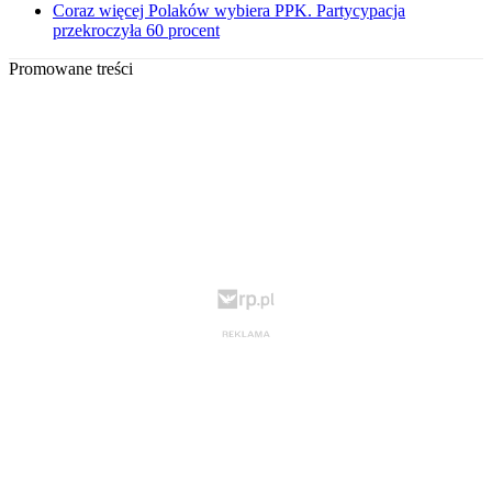
Coraz więcej Polaków wybiera PPK. Partycypacja
przekroczyła 60 procent
Promowane treści