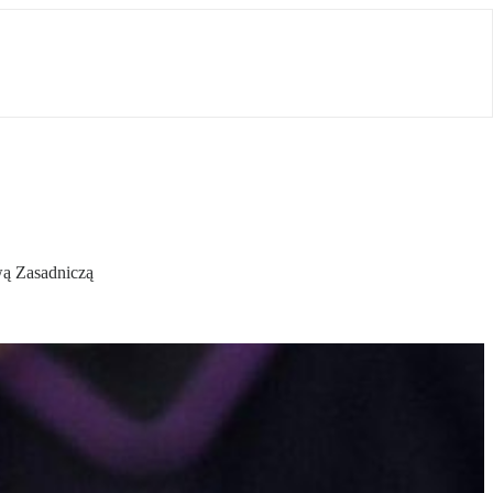
wą Zasadniczą