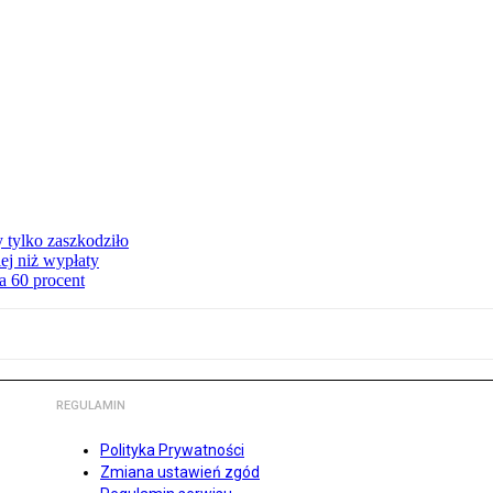
y tylko zaszkodziło
ej niż wypłaty
a 60 procent
REGULAMIN
Polityka Prywatności
Zmiana ustawień zgód