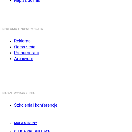
Napisz do nas
REKLAMA I PRENUMERATA
Reklama
Ogłoszenia
Prenumerata
Archiwum
NASZE WYDARZENIA
Szkolenia i konferencje
MAPA STRONY
OFERTA PRODUKTOWA