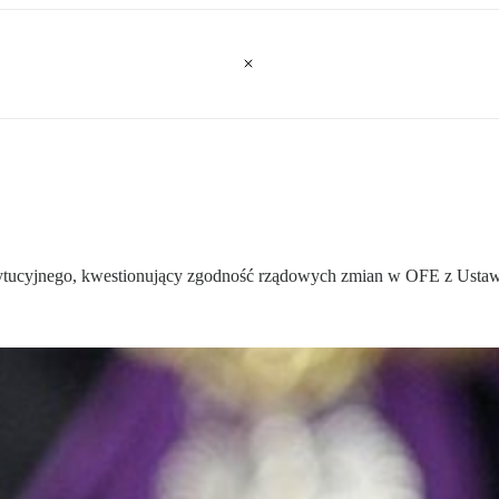
tytucyjnego, kwestionujący zgodność rządowych zmian w OFE z Usta