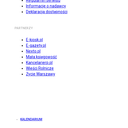
Regulamin serwisu
Informacje o nadawcy
Deklaracja dostępności
PARTNERZY
E-kiosk.pl
E-gazety.pl
Nexto.pl
Mała księgowość
Kancelarierp.pl
Wieści Rolnicze
Życie Warszawy
KALENDARIUM