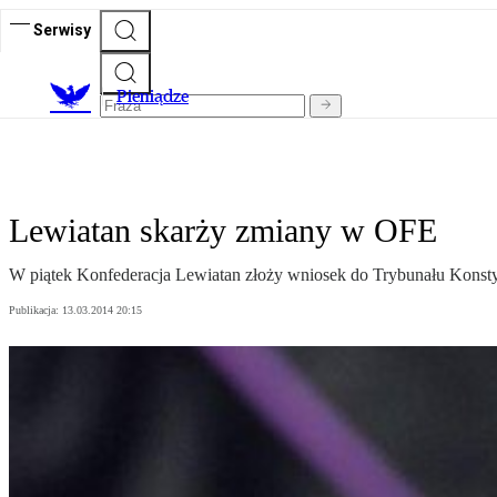
Serwisy
P
ieniądze
Lewiatan skarży zmiany w OFE
W piątek Konfederacja Lewiatan złoży wniosek do Trybunału Kons
Publikacja:
13.03.2014 20:15