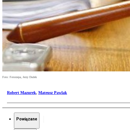
Foto: Fotorzepa, Jerzy Dudek
Robert Mazurek
,
Mateusz Pawlak
Powiązane