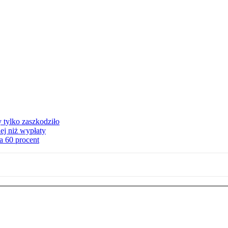
y tylko zaszkodziło
ej niż wypłaty
a 60 procent