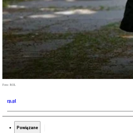
Foto: ROL
rp.pl
Powiązane