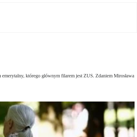
m emerytalny, którego głównym filarem jest ZUS. Zdaniem Mirosława