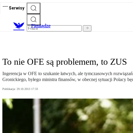
Serwisy
P
ieniądze
To nie OFE są problemem, to ZUS
Ingerencja w OFE to szukanie łatwych, ale tymczasowych rozwiązań
Gronickiego, byłego ministra finansów, w obecnej sytuacji Polacy będ
Publikacja:
29.10.2013 17:33