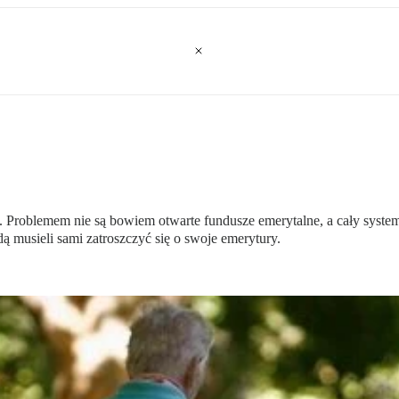
. Problemem nie są bowiem otwarte fundusze emerytalne, a cały syste
ą musieli sami zatroszczyć się o swoje emerytury.