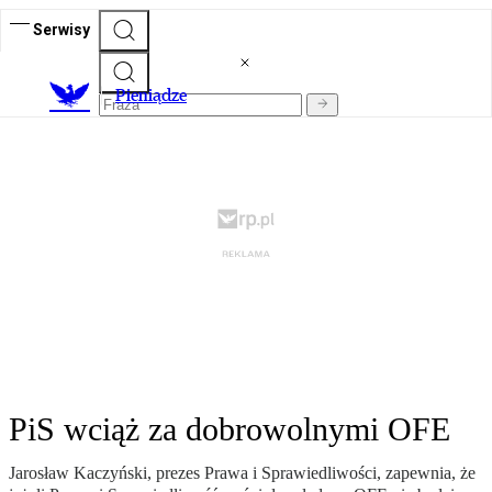
Serwisy
P
ieniądze
PiS wciąż za dobrowolnymi OFE
Jarosław Kaczyński, prezes Prawa i Sprawiedliwości, zapewnia, że