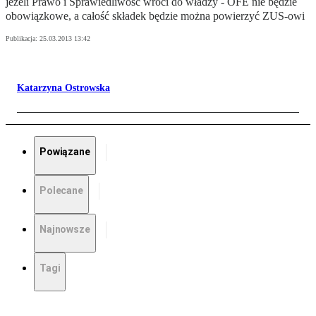
jeżeli Prawo i Sprawiedliwość wróci do władzy - OFE nie będzie
obowiązkowe, a całość składek będzie można powierzyć ZUS-owi
Publikacja:
25.03.2013 13:42
Katarzyna Ostrowska
Powiązane
Polecane
Najnowsze
Tagi