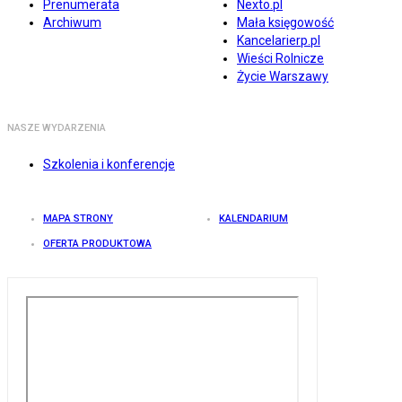
Prenumerata
Nexto.pl
Archiwum
Mała księgowość
Kancelarierp.pl
Wieści Rolnicze
Życie Warszawy
NASZE WYDARZENIA
Szkolenia i konferencje
MAPA STRONY
KALENDARIUM
OFERTA PRODUKTOWA