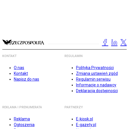
KONTAKT
REGULAMIN
O nas
Polityka Prywatności
Kontakt
Zmiana ustawień zgód
Napisz do nas
Regulamin serwisu
Informacje o nadawcy
Deklaracja dostępności
REKLAMA I PRENUMERATA
PARTNERZY
Reklama
E-kiosk.pl
Ogłoszenia
E-gazety.pl