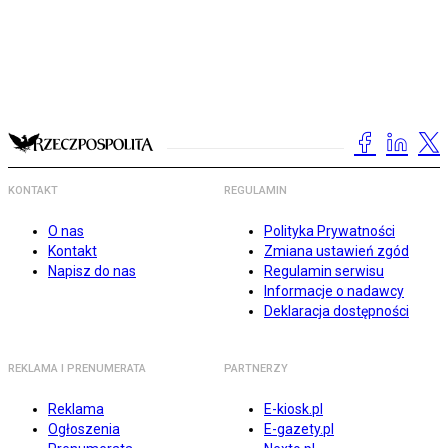
KONTAKT
REGULAMIN
O nas
Polityka Prywatności
Kontakt
Zmiana ustawień zgód
Napisz do nas
Regulamin serwisu
Informacje o nadawcy
Deklaracja dostępności
REKLAMA I PRENUMERATA
PARTNERZY
Reklama
E-kiosk.pl
Ogłoszenia
E-gazety.pl