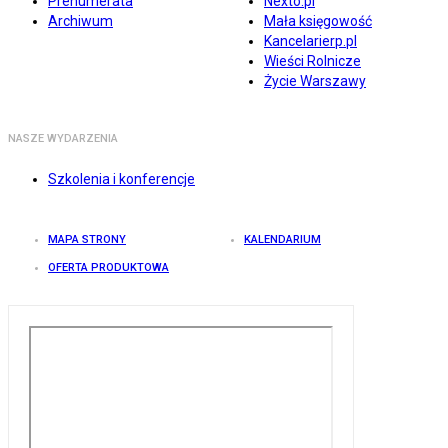
Prenumerata
Nexto.pl
Archiwum
Mała księgowość
Kancelarierp.pl
Wieści Rolnicze
Życie Warszawy
NASZE WYDARZENIA
Szkolenia i konferencje
MAPA STRONY
KALENDARIUM
OFERTA PRODUKTOWA