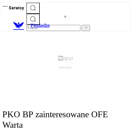
Serwisy
P
ieniądze
PKO BP zainteresowane OFE
Warta