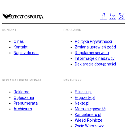
KONTAKT
REGULAMIN
O nas
Polityka Prywatności
Kontakt
Zmiana ustawień zgód
Napisz do nas
Regulamin serwisu
Informacje o nadawcy
Deklaracja dostępności
REKLAMA I PRENUMERATA
PARTNERZY
Reklama
E-kiosk.pl
Ogłoszenia
E-gazety.pl
Prenumerata
Nexto.pl
Archiwum
Mała księgowość
Kancelarierp.pl
Wieści Rolnicze
Życie Warszawy