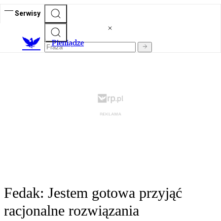
Serwisy
P
ieniądze
Fedak: Jestem gotowa przyjąć
racjonalne rozwiązania