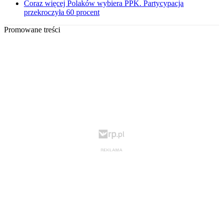
Coraz więcej Polaków wybiera PPK. Partycypacja
przekroczyła 60 procent
Promowane treści