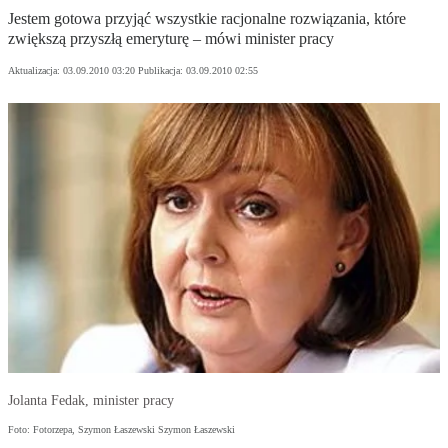
Jestem gotowa przyjąć wszystkie racjonalne rozwiązania, które
zwiększą przyszłą emeryturę – mówi minister pracy
Aktualizacja:
03.09.2010 03:20
Publikacja:
03.09.2010 02:55
Jolanta Fedak, minister pracy
Foto: Fotorzepa, Szymon Łaszewski Szymon Łaszewski