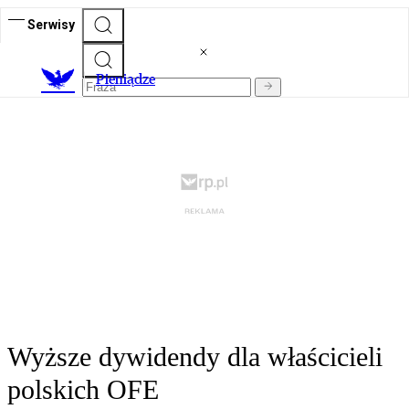
Serwisy
P
ieniądze
Wyższe dywidendy dla właścicieli
polskich OFE