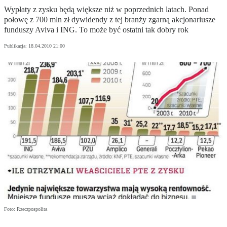
Wypłaty z zysku będą większe niż w poprzednich latach. Ponad
połowę z 700 mln zł dywidendy z tej branży zgarną akcjonariusze
funduszy Aviva i ING. To może być ostatni tak dobry rok
Publikacja:
18.04.2010 21:00
Foto: Rzeczpospolita