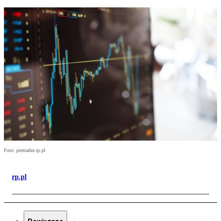
Foto: pieniadze.rp.pl
rp.pl