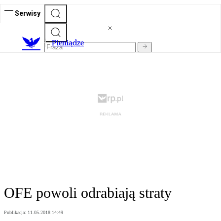
Serwisy
P
ieniądze
OFE powoli odrabiają straty
Publikacja:
11.05.2018 14:49