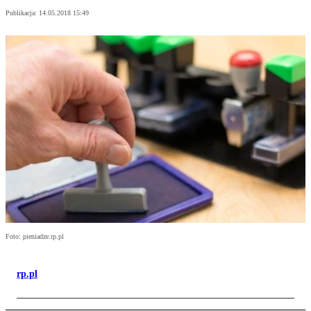
Publikacja:
14.05.2018 15:49
Foto: pieniadze.rp.pl
rp.pl