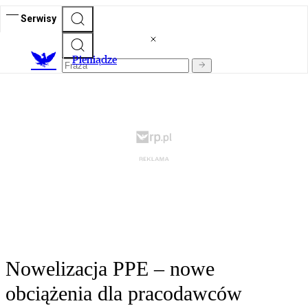
Serwisy
P
ieniądze
Nowelizacja PPE – nowe
obciążenia dla pracodawców