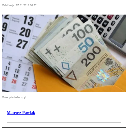
Publikacja:
07.01.2019 20:52
Foto: pieniadze.rp.pl
Mateusz Pawlak