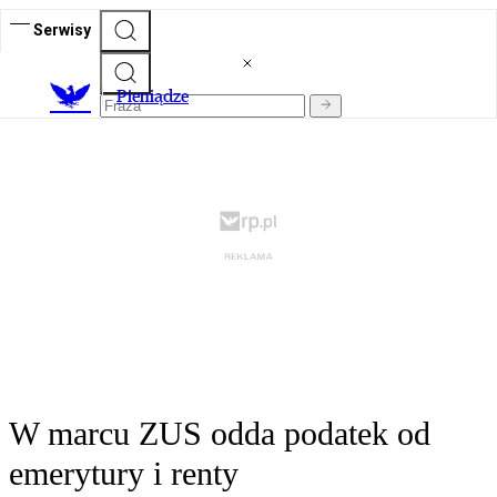
Serwisy
P
ieniądze
W marcu ZUS odda podatek od
emerytury i renty