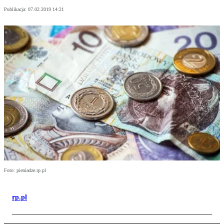
Publikacja:
07.02.2019 14:21
Foto: pieniadze.rp.pl
rp.pl