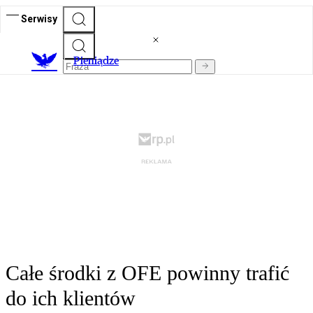
Serwisy
P
ieniądze
Całe środki z OFE powinny trafić
do ich klientów