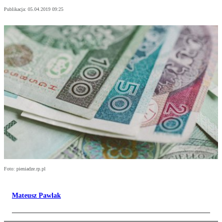
Publikacja:
05.04.2019 09:25
Foto: pieniadze.rp.pl
Mateusz Pawlak