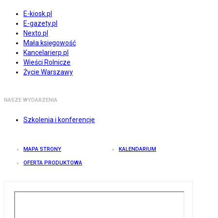
E-kiosk.pl
E-gazety.pl
Nexto.pl
Mała księgowość
Kancelarierp.pl
Wieści Rolnicze
Życie Warszawy
NASZE WYDARZENIA
Szkolenia i konferencje
MAPA STRONY
KALENDARIUM
OFERTA PRODUKTOWA