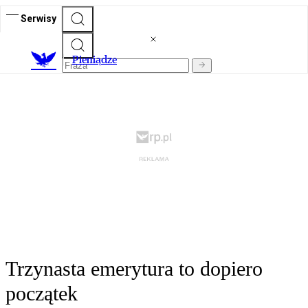
Serwisy
P
ieniądze
Trzynasta emerytura to dopiero
początek