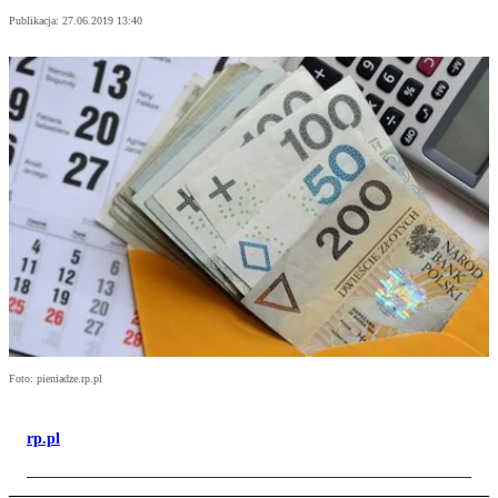
Publikacja:
27.06.2019 13:40
Foto: pieniadze.rp.pl
rp.pl