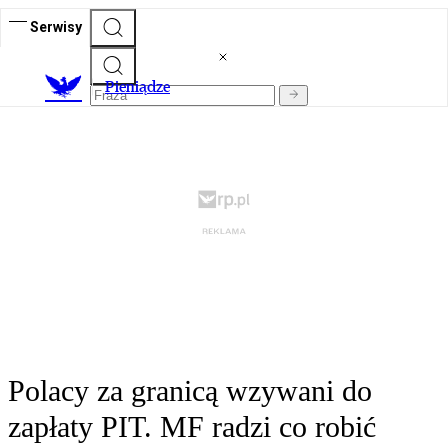
Serwisy
P
ieniądze
Polacy za granicą wzywani do
zapłaty PIT. MF radzi co robić