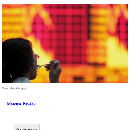
Foto: pieniadze.rp.pl
Mateusz Pawlak