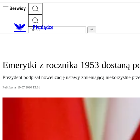
Serwisy
P
ieniądze
Emerytki z rocznika 1953 dostaną 
Prezydent podpisał nowelizację ustawy zmieniającą niekorzystne pr
Publikacja:
10.07.2020 13:31