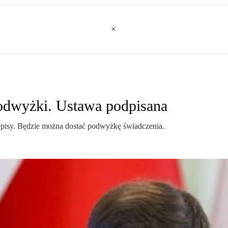
podwyżki. Ustawa podpisana
zepisy. Będzie można dostać podwyżkę świadczenia.