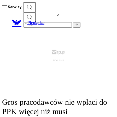
Serwisy
P
ieniądze
Gros pracodawców nie wpłaci do
PPK więcej niż musi