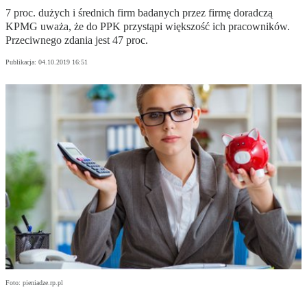
7 proc. dużych i średnich firm badanych przez firmę doradczą
KPMG uważa, że do PPK przystąpi większość ich pracowników.
Przeciwnego zdania jest 47 proc.
Publikacja:
04.10.2019 16:51
Foto: pieniadze.rp.pl